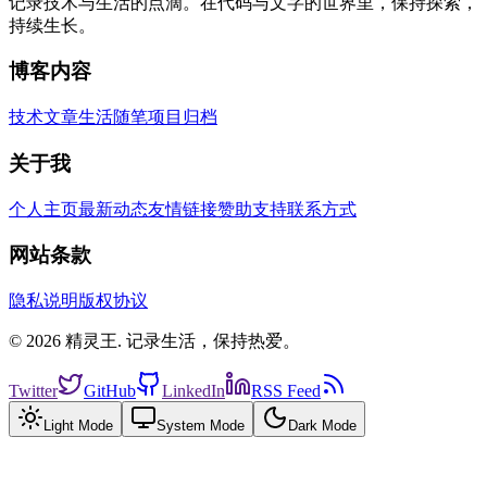
记录技术与生活的点滴。在代码与文字的世界里，保持探索，
持续生长。
博客内容
技术文章
生活随笔
项目归档
关于我
个人主页
最新动态
友情链接
赞助支持
联系方式
网站条款
隐私说明
版权协议
© 2026 精灵王. 记录生活，保持热爱。
Twitter
GitHub
LinkedIn
RSS Feed
Light Mode
System Mode
Dark Mode