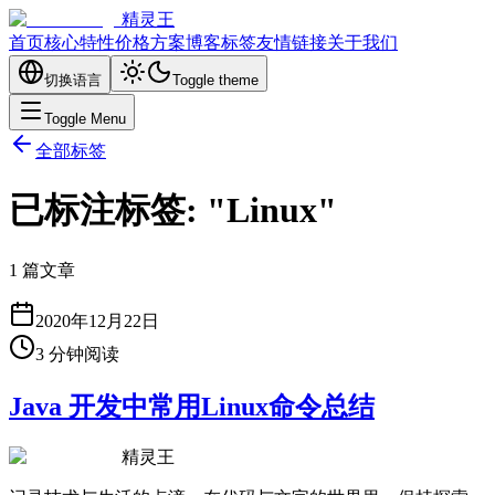
精灵王
首页
核心特性
价格方案
博客
标签
友情链接
关于我们
切换语言
Toggle theme
Toggle Menu
全部标签
已标注标签: "Linux"
1 篇文章
2020年12月22日
3
分钟阅读
Java 开发中常用Linux命令总结
精灵王