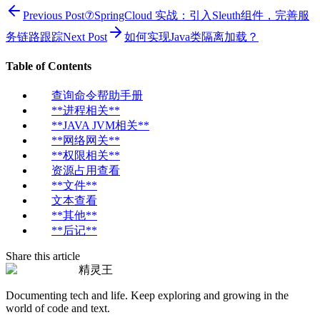
Previous Post
⑦SpringCloud 实战：引入Sleuth组件，完善服
务链路跟踪
Next Post
如何实现Java类隔离加载？
Table of Contents
查询命令帮助手册
**进程相关**
**JAVA JVM相关**
**网络网关**
**权限相关**
资源占用查看
**文件**
文本查看
**其他**
**后记**
Share this article
精灵王
Documenting tech and life. Keep exploring and growing in the
world of code and text.