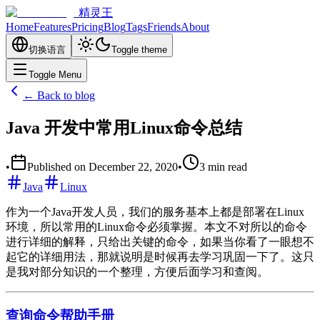
精灵王
Home
Features
Pricing
Blog
Tags
Friends
About
切换语言
Toggle theme
Toggle Menu
← Back to blog
Java 开发中常用Linux命令总结
•
Published on
December 22, 2020
•
3
min read
Java
Linux
作为一个Java开发人员，我们的服务基本上都是部署在Linux
环境，所以常用的Linux命令必须掌握。本文不对所以的命令
进行详细的解释，只给出关键的命令，如果当你看了一眼想不
起它的详细用法，那就说明是时候再去学习巩固一下了。这只
是我对部分知识的一个整理，方便后面学习和查阅。
查询命令帮助手册