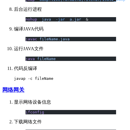
后台运行进程
nohup
  java
  -jar
  a.jar
  &
编译JAVA代码
javac
 fileName.java
运行JAVA文件
java
 fileName
代码反编译
网络网关
显示网络设备信息
ifconfig
下载网络文件