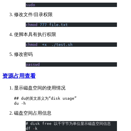
sudo
修改文件/目录权限
chmod
 777
 file.txt
使脚本具有执行权限
chmod
  +x
  ./test.sh
修改密码
passwd
资源占用查看
显示磁盘空间的使用情况
## du的英文原义为“disk usage”

磁盘空间占用信息
# disk free 以千字节为单位显示磁盘空间信息
df 
-
k