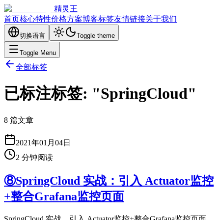
精灵王
首页
核心特性
价格方案
博客
标签
友情链接
关于我们
切换语言
Toggle theme
Toggle Menu
全部标签
已标注标签: "SpringCloud"
8 篇文章
2021年01月04日
2
分钟阅读
⑧SpringCloud 实战：引入 Actuator监控
+整合Grafana监控页面
SpringCloud 实战，引入 Actuator监控+整合Grafana监控页面，