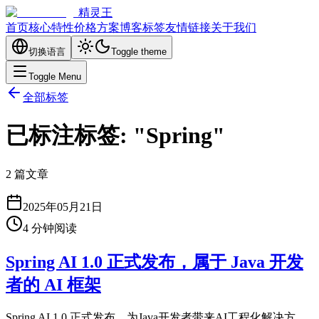
精灵王
首页
核心特性
价格方案
博客
标签
友情链接
关于我们
切换语言
Toggle theme
Toggle Menu
全部标签
已标注标签: "Spring"
2 篇文章
2025年05月21日
4
分钟阅读
Spring AI 1.0 正式发布，属于 Java 开发
者的 AI 框架
Spring AI 1.0 正式发布，为Java开发者带来AI工程化解决方