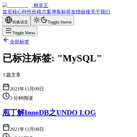
精灵王
首页
核心特性
价格方案
博客
标签
友情链接
关于我们
切换语言
Toggle theme
Toggle Menu
全部标签
已标注标签: "MySQL"
3 篇文章
2021年11月09日
3
分钟阅读
庖丁解InnoDB之UNDO LOG
2021年11月08日