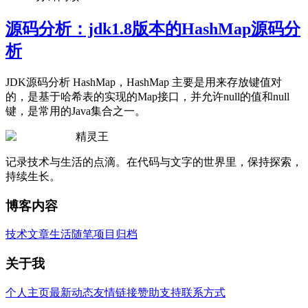
源码分析：jdk1.8版本的HashMap源码分
析
JDK源码分析 HashMap，HashMap 主要是用来存放键值对
的，是基于哈希表的实现的Map接口，并允许null的值和null
键，是常用的Java集合之一。
精灵王
记录技术与生活的点滴。在代码与文字的世界里，保持探索，
持续生长。
博客内容
技术文章
生活随笔
项目归档
关于我
个人主页
最新动态
友情链接
赞助支持
联系方式