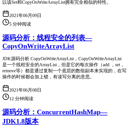
以该Set和CopyOnWriteArrayList拥有完全相似的特性。
2021年06月09日
5
分钟阅读
源码分析：线程安全的列表—
CopyOnWriteArrayList
JDK源码分析 CopyOnWriteArrayList，CopyOnWriteArrayList
是一个线程安全的ArrayList，但是它的每次操作（add ，set，
remove等）都是通过复制一个底层的数组副本来实现的，在写
操作的时候都会加上锁，有读写分离的意思。
2021年06月08日
12
分钟阅读
源码分析：ConcurrentHashMap—
JDK1.8版本