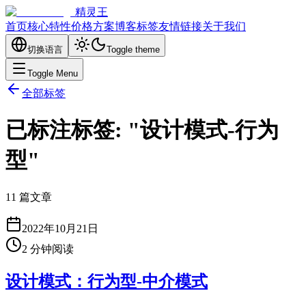
精灵王
首页
核心特性
价格方案
博客
标签
友情链接
关于我们
切换语言
Toggle theme
Toggle Menu
全部标签
已标注标签: "设计模式-行为
型"
11 篇文章
2022年10月21日
2
分钟阅读
设计模式：行为型-中介模式