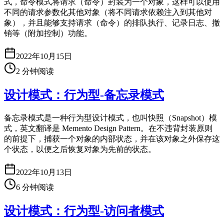
式，命令模式将请求（命令）封装为一个对象，这样可以使用
不同的请求参数化其他对象（将不同请求依赖注入到其他对
象），并且能够支持请求（命令）的排队执行、记录日志、撤
销等（附加控制）功能。
2022年10月15日
2
分钟阅读
设计模式：行为型-备忘录模式
备忘录模式是一种行为型设计模式，也叫快照（Snapshot）模
式，英文翻译是 Memento Design Pattern。在不违背封装原则
的前提下，捕获一个对象的内部状态，并在该对象之外保存这
个状态，以便之后恢复对象为先前的状态。
2022年10月13日
6
分钟阅读
设计模式：行为型-访问者模式