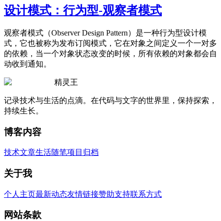
设计模式：行为型-观察者模式
观察者模式（Observer Design Pattern）是一种行为型设计模
式，它也被称为发布订阅模式，它在对象之间定义一个一对多
的依赖，当一个对象状态改变的时候，所有依赖的对象都会自
动收到通知。
精灵王
记录技术与生活的点滴。在代码与文字的世界里，保持探索，
持续生长。
博客内容
技术文章
生活随笔
项目归档
关于我
个人主页
最新动态
友情链接
赞助支持
联系方式
网站条款