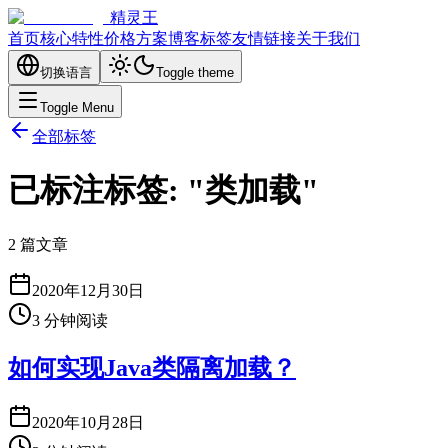
精灵王
首页
核心特性
价格方案
博客
标签
友情链接
关于我们
切换语言
Toggle theme
Toggle Menu
全部标签
已标注标签: "类加载"
2 篇文章
2020年12月30日
3
分钟阅读
如何实现Java类隔离加载？
2020年10月28日