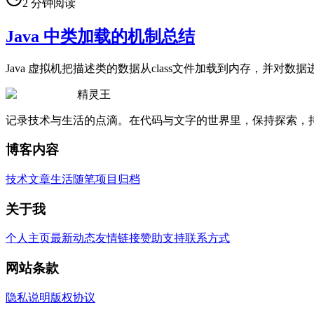
2
分钟阅读
Java 中类加载的机制总结
Java 虚拟机把描述类的数据从class文件加载到内存，并
精灵王
记录技术与生活的点滴。在代码与文字的世界里，保持探索，
博客内容
技术文章
生活随笔
项目归档
关于我
个人主页
最新动态
友情链接
赞助支持
联系方式
网站条款
隐私说明
版权协议