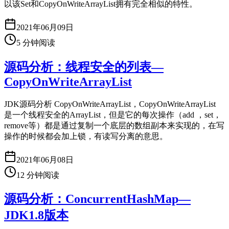
以该Set和CopyOnWriteArrayList拥有完全相似的特性。
2021年06月09日
5
分钟阅读
源码分析：线程安全的列表—
CopyOnWriteArrayList
JDK源码分析 CopyOnWriteArrayList，CopyOnWriteArrayList
是一个线程安全的ArrayList，但是它的每次操作（add ，set，
remove等）都是通过复制一个底层的数组副本来实现的，在写
操作的时候都会加上锁，有读写分离的意思。
2021年06月08日
12
分钟阅读
源码分析：ConcurrentHashMap—
JDK1.8版本