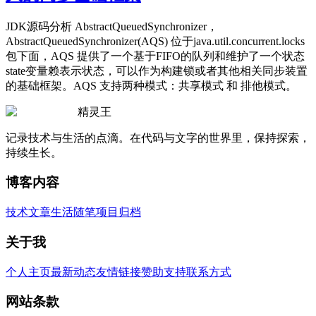
JDK源码分析 AbstractQueuedSynchronizer，
AbstractQueuedSynchronizer(AQS) 位于java.util.concurrent.locks
包下面，AQS 提供了一个基于FIFO的队列和维护了一个状态
state变量赖表示状态，可以作为构建锁或者其他相关同步装置
的基础框架。AQS 支持两种模式：共享模式 和 排他模式。
精灵王
记录技术与生活的点滴。在代码与文字的世界里，保持探索，
持续生长。
博客内容
技术文章
生活随笔
项目归档
关于我
个人主页
最新动态
友情链接
赞助支持
联系方式
网站条款