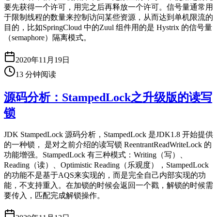
要先获得一个许可，用完之后再释放一个许可。信号量通常用
于限制线程的数量来控制访问某些资源，从而达到单机限流的
目的，比如SpringCloud 中的Zuul 组件用的是 Hystrix 的信号量
（semaphore）隔离模式。
2020年11月19日
13
分钟阅读
源码分析：StampedLock之升级版的读写
锁
JDK StampedLock 源码分析，StampedLock 是JDK1.8 开始提供
的一种锁， 是对之前介绍的读写锁 ReentrantReadWriteLock 的
功能增强。StampedLock 有三种模式：Writing（写）、
Reading（读）、Optimistic Reading（乐观度），StampedLock
的功能不是基于AQS来实现的，而是完全自己内部实现的功
能，不支持重入。在加锁的时候会返回一个戳，解锁的时候需
要传入，匹配完成解锁操作。