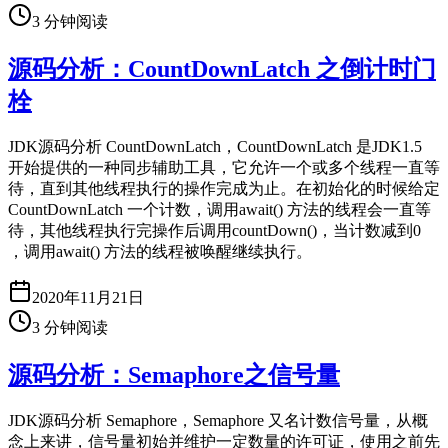
3
分钟阅读
源码分析：CountDownLatch 之倒计时门
栓
JDK源码分析 CountDownLatch，CountDownLatch 是JDK1.5
开始提供的一种同步辅助工具，它允许一个或多个线程一直等
待，直到其他线程执行的操作完成为止。在初始化的时候给定
CountDownLatch 一个计数，调用await() 方法的线程会一直等
待，其他线程执行完操作后调用countDown()，当计数减到0
，调用await() 方法的线程被唤醒继续执行。
2020年11月21日
3
分钟阅读
源码分析：Semaphore之信号量
JDK源码分析 Semaphore，Semaphore 又名计数信号量，从概
念上来讲，信号量初始并维护一定数量的许可证，使用之前先