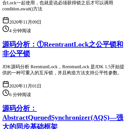
合Lock一起使用，也就是说必须获得锁之后才可以调用
condition.await()方法
2020年11月09日
4
分钟阅读
源码分析：①ReentrantLock之公平锁和
非公平锁
JDK源码分析 ReentrantLock，ReentrantLock 是JDK 1.5开始提
供的一种可重入的互斥锁，并且构造方法支持公平性参数。
2020年11月01日
6
分钟阅读
源码分析：
AbstractQueuedSynchronizer(AQS)—强
大的同步基础框架