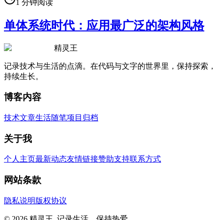
1
分钟阅读
单体系统时代：应用最广泛的架构风格
精灵王
记录技术与生活的点滴。在代码与文字的世界里，保持探索，
持续生长。
博客内容
技术文章
生活随笔
项目归档
关于我
个人主页
最新动态
友情链接
赞助支持
联系方式
网站条款
隐私说明
版权协议
© 2026 精灵王. 记录生活，保持热爱。