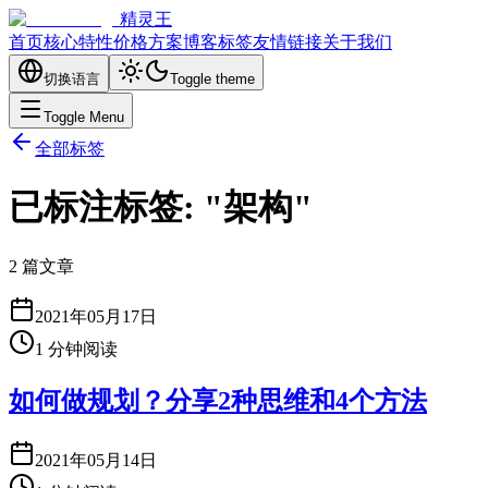
精灵王
首页
核心特性
价格方案
博客
标签
友情链接
关于我们
切换语言
Toggle theme
Toggle Menu
全部标签
已标注标签: "架构"
2 篇文章
2021年05月17日
1
分钟阅读
如何做规划？分享2种思维和4个方法
2021年05月14日