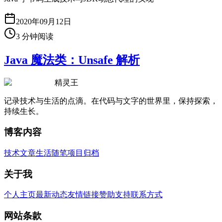
2020年09月12日
3
分钟阅读
Java 魔法类：Unsafe 解析
精灵王
记录技术与生活的点滴。在代码与文字的世界里，保持探索，
持续生长。
博客内容
技术文章
生活随笔
项目归档
关于我
个人主页
最新动态
友情链接
赞助支持
联系方式
网站条款