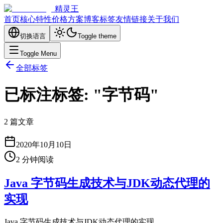
精灵王
首页
核心特性
价格方案
博客
标签
友情链接
关于我们
切换语言
Toggle theme
Toggle Menu
全部标签
已标注标签: "字节码"
2 篇文章
2020年10月10日
2
分钟阅读
Java 字节码生成技术与JDK动态代理的
实现
Java 字节码生成技术与JDK动态代理的实现