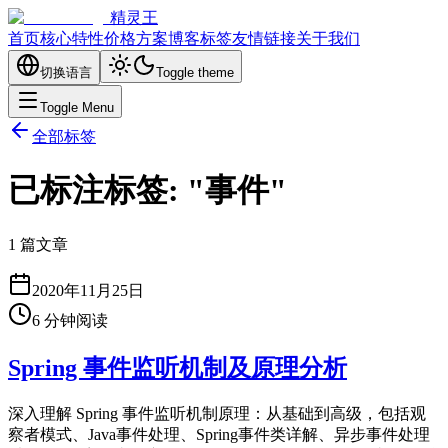
精灵王
首页
核心特性
价格方案
博客
标签
友情链接
关于我们
切换语言
Toggle theme
Toggle Menu
全部标签
已标注标签: "事件"
1 篇文章
2020年11月25日
6
分钟阅读
Spring 事件监听机制及原理分析
深入理解 Spring 事件监听机制原理：从基础到高级，包括观
察者模式、Java事件处理、Spring事件类详解、异步事件处理