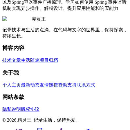
以及Spring容器事件广播原理。学习如何使用 Spring 事件监听
机制实现异步操作、解耦设计、提升应用性能和响应能力
精灵王
记录技术与生活的点滴。在代码与文字的世界里，保持探索，
持续生长。
博客内容
技术文章
生活随笔
项目归档
关于我
个人主页
最新动态
友情链接
赞助支持
联系方式
网站条款
隐私说明
版权协议
© 2026 精灵王. 记录生活，保持热爱。