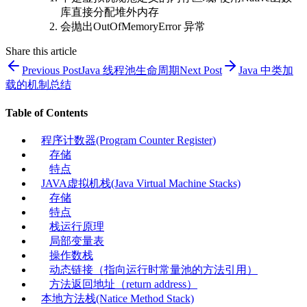
库直接分配堆外内存
会抛出OutOfMemoryError 异常
Share this article
Previous Post
Java 线程池生命周期
Next Post
Java 中类加
载的机制总结
Table of Contents
程序计数器(Program Counter Register)
存储
特点
JAVA虚拟机栈(Java Virtual Machine Stacks)
存储
特点
栈运行原理
局部变量表
操作数栈
动态链接（指向运行时常量池的方法引用）
方法返回地址（return address）
本地方法栈(Natice Method Stack)