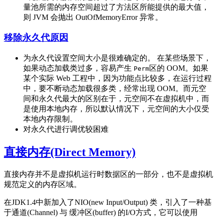
量池所需的内存空间超过了方法区所能提供的最大值，
则 JVM 会抛出 OutOfMemoryError 异常。
移除永久代原因
为永久代设置空间大小是很难确定的。 在某些场景下，
如果动态加载类过多，容易产生
区的 OOM。如果
Perm
某个实际 Web 工程中，因为功能点比较多，在运行过程
中，要不断动态加载很多类，经常出现 OOM。而元空
间和永久代最大的区别在于，元空间不在虚拟机中，而
是使用本地内存，所以默认情况下，元空间的大小仅受
本地内存限制。
对永久代进行调优较困难
直接内存(Direct Memory)
直接内存并不是虚拟机运行时数据区的一部分，也不是虚拟机
规范定义的内存区域。
在JDK1.4中新加入了NIO(new Input/Output) 类，引入了一种基
于通道(Channel) 与 缓冲区(buffer) 的I/O方式，它可以使用