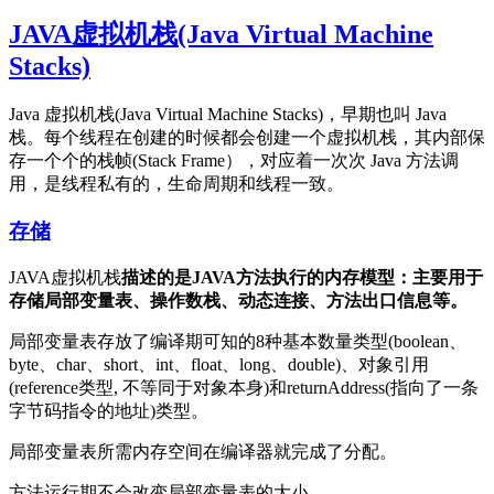
JAVA虚拟机栈(Java Virtual Machine
Stacks)
Java 虚拟机栈(Java Virtual Machine Stacks)，早期也叫 Java
栈。每个线程在创建的时候都会创建一个虚拟机栈，其内部保
存一个个的栈帧(Stack Frame），对应着一次次 Java 方法调
用，是线程私有的，生命周期和线程一致。
存储
JAVA虚拟机栈
描述的是JAVA方法执行的内存模型：
主要
用于
存储局部变量表、操作数栈、动态连接、方法出口信息等。
局部变量表存放了编译期可知的8种基本数量类型(boolean、
byte、char、short、int、float、long、double)、对象引用
(reference类型, 不等同于对象本身)和returnAddress(指向了一条
字节码指令的地址)类型。
局部变量表所需内存空间在编译器就完成了分配。
方法运行期不会改变局部变量表的大小。