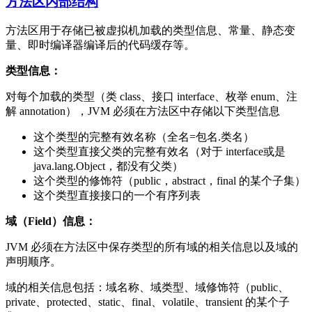
方法区内部结构
方法区用于存储已被虚拟机加载的类型信息、常量、静态变
量、即时编译器编译后的代码缓存等。
类型信息：
对每个加载的类型（类 class、接口 interface、枚举 enum、注
解 annotation），JVM 必须在方法区中存储以下类型信息
这个类型的完整有效名称（全名=包名.类名）
这个类型直接父类的完整有效名（对于 interface或是
java.lang.Object，都没有父类）
这个类型的修饰符（public，abstract，final 的某个子集）
这个类型直接接口的一个有序列表
域（Field）信息：
JVM 必须在方法区中保存类型的所有域的相关信息以及域的
声明顺序。
域的相关信息包括：域名称、域类型、域修饰符（public、
private、protected、static、final、volatile、transient 的某个子