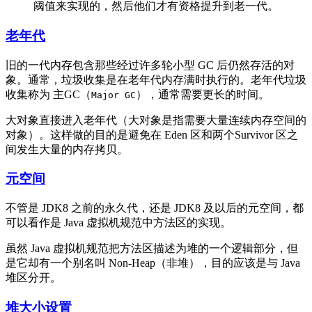
阈值来实现的，然后他们才有资格提升到老一代。
老年代
旧的一代内存包含那些经过许多轮小型 GC 后仍然存活的对
象。通常，垃圾收集是在老年代内存满时执行的。老年代垃圾
收集称为 主GC（
），通常需要更长的时间。
Major GC
大对象直接进入老年代（大对象是指需要大量连续内存空间的
对象）。这样做的目的是避免在 Eden 区和两个Survivor 区之
间发生大量的内存拷贝。
元空间
不管是 JDK8 之前的永久代，还是 JDK8 及以后的元空间，都
可以看作是 Java 虚拟机规范中方法区的实现。
虽然 Java 虚拟机规范把方法区描述为堆的一个逻辑部分，但
是它却有一个别名叫 Non-Heap（非堆），目的应该是与 Java
堆区分开。
堆大小设置