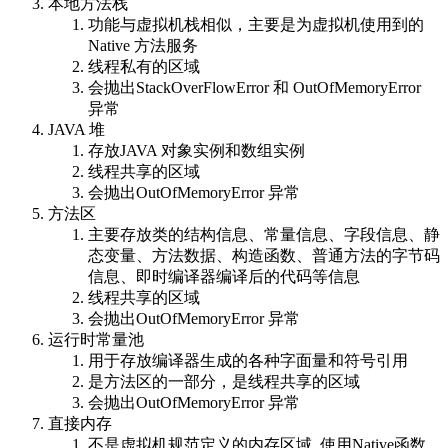
本地方法栈
功能与虚拟机栈相似，主要是为虚拟机使用到的
Native 方法服务
线程私有的区域
会抛出StackOverFlowError 和 OutOfMemoryError
异常
JAVA 堆
存放JAVA 对象实例和数组实例
线程共享的区域
会抛出OutOfMemoryError 异常
方法区
主要存放类的结构信息、常量信息、字段信息、静
态变量、方法数据、构造函数、普通方法的字节码
信息、即时编译器编译后的代码等信息
线程共享的区域
会抛出OutOfMemoryError 异常
运行时常量池
用于存放编译器生成的各种字面量和符号引用
是方法区的一部分，是线程共享的区域
会抛出OutOfMemoryError 异常
直接内存
不是虚拟机规范定义的内存区域, 使用Native函数