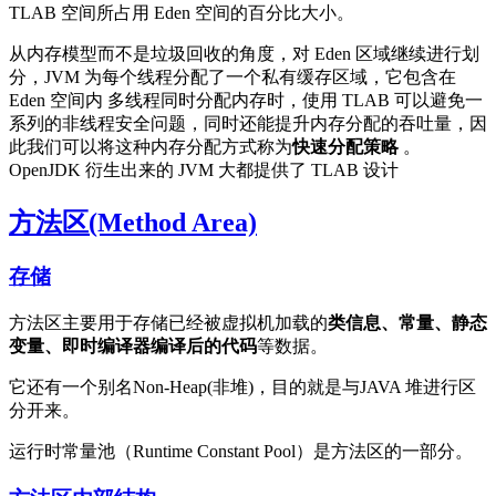
TLAB 空间所占用 Eden 空间的百分比大小。
从内存模型而不是垃圾回收的角度，对 Eden 区域继续进行划
分，JVM 为每个线程分配了一个私有缓存区域，它包含在
Eden 空间内 多线程同时分配内存时，使用 TLAB 可以避免一
系列的非线程安全问题，同时还能提升内存分配的吞吐量，因
此我们可以将这种内存分配方式称为
快速分配策略
。
OpenJDK 衍生出来的 JVM 大都提供了 TLAB 设计
方法区(Method Area)
存储
方法区主要用于存储已经被虚拟机加载的
类信息、常量、静态
变量、即时编译器编译后的代码
等数据。
它还有一个别名Non-Heap(非堆)，目的就是与JAVA 堆进行区
分开来。
运行时常量池（Runtime Constant Pool）是方法区的一部分。