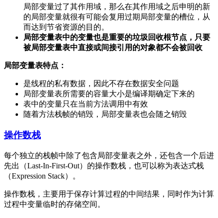
局部变量过了其作用域，那么在其作用域之后申明的新
的局部变量就很有可能会复用过期局部变量的槽位，从
而达到节省资源的目的。
局部变量表中的变量也是重要的垃圾回收根节点，只要
被局部变量表中直接或间接引用的对象都不会被回收
局部变量表特点：
是线程的私有数据，因此不存在数据安全问题
局部变量表所需要的容量大小是编译期确定下来的
表中的变量只在当前方法调用中有效
随着方法栈帧的销毁，局部变量表也会随之销毁
操作数栈
每个独立的栈帧中除了包含局部变量表之外，还包含一个后进
先出（Last-In-First-Out）的操作数栈，也可以称为表达式栈
（Expression Stack）。
操作数栈，主要用于保存计算过程的中间结果，同时作为计算
过程中变量临时的存储空间。