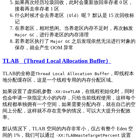
如果再次经历垃圾回收，此时会重新放回幸存者 0 区，
接着再去幸存者 1 区
什么时候才会去养老区（
）呢？ 默认是 15 次回收标
Old
记
在养老区，相对悠闲。当养老区内存不足时，再次触发
，进行养老区的内存清理
Major GC
若养老区执行了
之后发现依然无法进行对象的
Major GC
保存，就会产生 OOM 异常
TLAB （Thread Local Allocation Buffer）
TLAB的全称是
，即线程本
Thread Local Allocation Buffer
地分配缓存区，这是一个线程专用的内存分配区域。
如果设置了虚拟机参数
，在线程初始化时，同时
-XX:UseTLAB
也会申请一块指定大小的内存，只给当前线程使用，这样每个
线程都单独拥有一个空间，如果需要分配内存，就在自己的空
间上分配，这样就不存在竞争的情况，可以大大提升分配效
率。
默认情况下，TLAB 空间的内存非常小，仅占有整个 Eden 空
间的 1%，我们可以通过
设置
-XX:TLABWasteTargetPercent