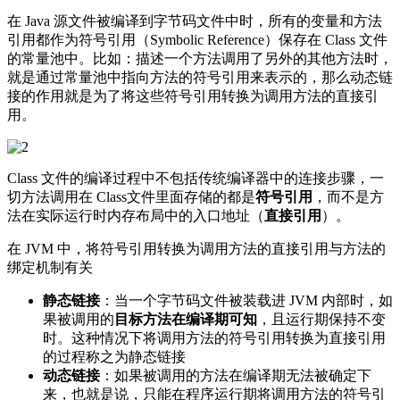
在 Java 源文件被编译到字节码文件中时，所有的变量和方法
引用都作为符号引用（Symbolic Reference）保存在 Class 文件
的常量池中。比如：描述一个方法调用了另外的其他方法时，
就是通过常量池中指向方法的符号引用来表示的，那么动态链
接的作用就是为了将这些符号引用转换为调用方法的直接引
用。
Class 文件的编译过程中不包括传统编译器中的连接步骤，一
切方法调用在 Class文件里面存储的都是
符号引用
，而不是方
法在实际运行时内存布局中的入口地址（
直接引用
）。
在 JVM 中，将符号引用转换为调用方法的直接引用与方法的
绑定机制有关
静态链接
：当一个字节码文件被装载进 JVM 内部时，如
果被调用的
目标方法在编译期可知
，且运行期保持不变
时。这种情况下将调用方法的符号引用转换为直接引用
的过程称之为静态链接
动态链接
：如果被调用的方法在编译期无法被确定下
来，也就是说，只能在程序运行期将调用方法的符号引