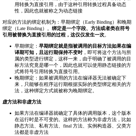
用转换为直接引用，由于这种引用转换过程具备动态
性，因此也就被称之为动态链接
对应的方法的绑定机制为：早期绑定（Early Binding）和晚期
绑定（Late Binding）。
绑定是一个字段、方法或者类在符号
引用被替换为直接引用的过程，这仅仅发生一次
。
早期绑定：
早期绑定就是指被调用的目标方法如果在编
译期可知，且运行期保持不变时
，即可将这个方法与所
属的类型进行绑定，这样一来，由于明确了被调用的目
标方法究竟是哪一个，因此也就可以使用静态链接的方
式将符号引用转换为直接引用。
晚期绑定：如果被调用的方法在编译器无法被确定下
来，只能够在程序运行期根据实际的类型绑定相关的方
法，这种绑定方式就被称为晚期绑定。
虚方法和非虚方法
如果方法在编译器就确定了具体的调用版本，这个版本
在运行时是不可变的。这样的方法称为非虚方法，比如
静态方法、私有方法、final 方法、实例构造器、父类方
法都是非虚方法