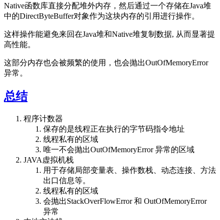
Native函数库直接分配堆外内存，然后通过一个存储在Java堆
中的DirectByteBuffer对象作为这块内存的引用进行操作。
这样操作能避免来回在Java堆和Native堆复制数据, 从而显著提
高性能。
这部分内存也会被频繁的使用，也会抛出OutOfMemoryError
异常。
总结
程序计数器
保存的是线程正在执行的字节码指令地址
线程私有的区域
唯一不会抛出OutOfMemoryError 异常的区域
JAVA虚拟机栈
用于存储局部变量表、操作数栈、动态连接、方法
出口信息等。
线程私有的区域
会抛出StackOverFlowError 和 OutOfMemoryError
异常