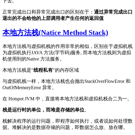
下去。
正常完成出口和异常完成出口的区别在于：
通过异常完成出口
退出的不会给他的上层调用者产生任何的返回值
本地方法栈(Natice Method Stack)
本地方法栈与虚拟机栈的作用非常的相似，区别在于虚拟机栈
为虚拟机执行JAVA 方法(字节码)服务, 而本地方法栈则为虚拟
机使用到的Native 方法服务。
本地方法栈是"
线程私有
"的内存区域
与虚拟机栈一样，本地方法栈也会抛出StackOverFlowError 和
OutOfMemoryError 异常。
在 Hotspot JVM 中，直接将本地方法栈和虚拟机栈合二为一。
栈是运行时的单位，而堆是存储的单位
。
栈解决程序的运行问题，即程序如何执行，或者说如何处理数
据。堆解决的是数据存储的问题，即数据怎么放、放在哪。