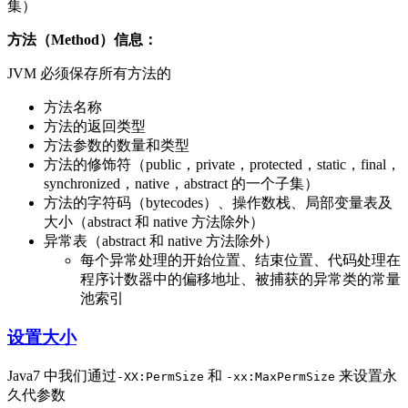
集）
方法（Method）信息：
JVM 必须保存所有方法的
方法名称
方法的返回类型
方法参数的数量和类型
方法的修饰符（public，private，protected，static，final，
synchronized，native，abstract 的一个子集）
方法的字符码（bytecodes）、操作数栈、局部变量表及
大小（abstract 和 native 方法除外）
异常表（abstract 和 native 方法除外）
每个异常处理的开始位置、结束位置、代码处理在
程序计数器中的偏移地址、被捕获的异常类的常量
池索引
设置大小
Java7 中我们通过
和
来设置永
-XX:PermSize
-xx:MaxPermSize
久代参数