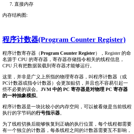
直接内存
内存结构图:
程序计数器(Program Counter Register)
程序计数寄存器（
Program Counter Register
），Register 的命
名源于 CPU 的寄存器，寄存器存储指令相关的线程信息，
CPU 只有把数据装载到寄存器才能够运行。
这里，并非是广义上所指的物理寄存器，叫程序计数器（或
PC计数器或指令计数器）会更加贴切，并且也不容易引起一
些不必要的误会。
JVM 中的 PC 寄存器是对物理 PC 寄存器
的一种抽象模拟
。
程序计数器是一块比较小的内存空间，可以被看做是当前线程
执行的字节码的
行号指示器
。
为了线程切换后能够恢复到正确的执行位置，每个线程都需要
有一个独立的计数器，每条线程之间的计数器需要互不影响，