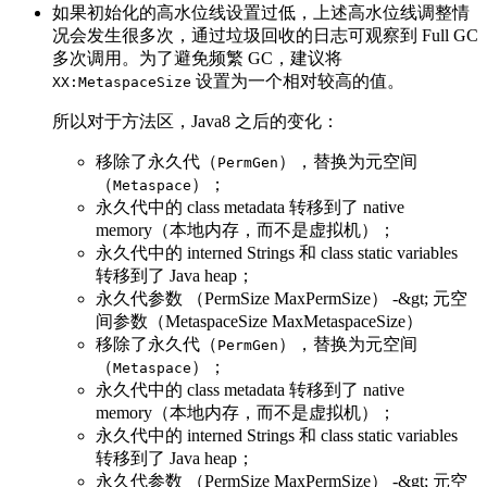
如果初始化的高水位线设置过低，上述高水位线调整情
况会发生很多次，通过垃圾回收的日志可观察到 Full GC
多次调用。为了避免频繁 GC，建议将
设置为一个相对较高的值。
XX:MetaspaceSize
所以对于方法区，Java8 之后的变化：
移除了永久代（
），替换为元空间
PermGen
（
）；
Metaspace
永久代中的 class metadata 转移到了 native
memory（本地内存，而不是虚拟机）；
永久代中的 interned Strings 和 class static variables
转移到了 Java heap；
永久代参数 （PermSize MaxPermSize） -&gt; 元空
间参数（MetaspaceSize MaxMetaspaceSize）
移除了永久代（
），替换为元空间
PermGen
（
）；
Metaspace
永久代中的 class metadata 转移到了 native
memory（本地内存，而不是虚拟机）；
永久代中的 interned Strings 和 class static variables
转移到了 Java heap；
永久代参数 （PermSize MaxPermSize） -&gt; 元空