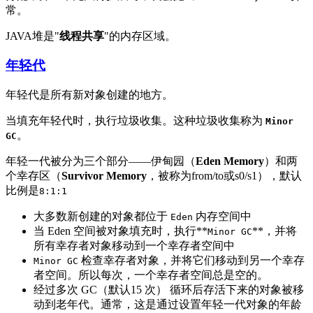
常。
JAVA堆是"
线程共享
"的内存区域。
年轻代
年轻代是所有新对象创建的地方。
当填充年轻代时，执行垃圾收集。这种垃圾收集称为
Minor
。
GC
年轻一代被分为三个部分——伊甸园（
Eden Memory
）和两
个幸存区（
Survivor Memory
，被称为from/to或s0/s1），默认
比例是
8:1:1
大多数新创建的对象都位于
内存空间中
Eden
当 Eden 空间被对象填充时，执行**
**，并将
Minor GC
所有幸存者对象移动到一个幸存者空间中
检查幸存者对象，并将它们移动到另一个幸存
Minor GC
者空间。所以每次，一个幸存者空间总是空的。
经过多次 GC（默认15 次） 循环后存活下来的对象被移
动到老年代。通常，这是通过设置年轻一代对象的年龄