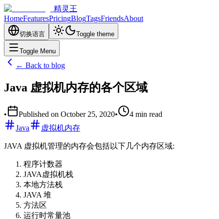
精灵王
Home
Features
Pricing
Blog
Tags
Friends
About
切换语言
Toggle theme
Toggle Menu
← Back to blog
Java 虚拟机内存的各个区域
•
Published on
October 25, 2020
•
4
min read
Java
虚拟机内存
JAVA 虚拟机管理的内存会包括以下几个内存区域:
程序计数器
JAVA虚拟机栈
本地方法栈
JAVA 堆
方法区
运行时常量池