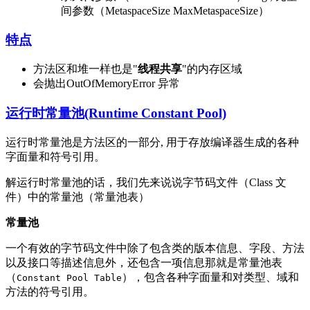
间参数（MetaspaceSize MaxMetaspaceSize）
特点
方法区和堆一样也是"
线程共享
"的内存区域
会抛出OutOfMemoryError 异常
运行时常量池(Runtime Constant Pool)
运行时常量池是方法区的一部分, 用于存放编译器生成的各种
字面量和符号引用。
解运行时常量池的话，我们先来说说字节码文件（Class 文
件）中的常量池（常量池表）
常量池
一个有效的字节码文件中除了包含类的版本信息、字段、方法
以及接口等描述信息外，还包含一项信息那就是常量池表
（
），包含各种字面量和对类型、域和
Constant Pool Table
方法的符号引用。